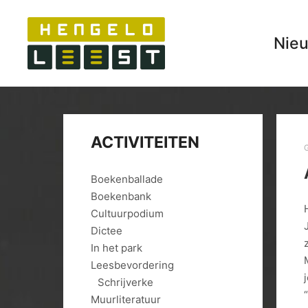
Nie
ACTIVITEITEN
Boekenballade
Boekenbank
Cultuurpodium
Dictee
In het park
Leesbevordering
j
Schrijverke
Muurliteratuur