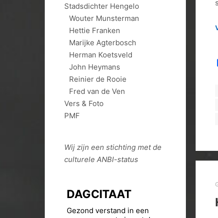
Stadsdichter Hengelo
Wouter Munsterman
Hettie Franken
Marijke Agterbosch
Herman Koetsveld
John Heymans
Reinier de Rooie
Fred van de Ven
Vers & Foto
PMF
Wij zijn een stichting met de
culturele
ANBI
-status
DAGCITAAT
Gezond verstand in een