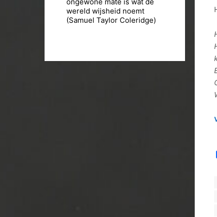
ongewone mate is wat de
wereld wijsheid noemt
(Samuel Taylor Coleridge)