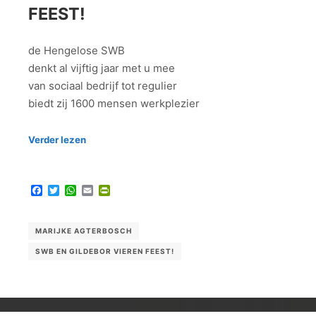
FEEST!
de Hengelose SWB
denkt al vijftig jaar met u mee
van sociaal bedrijf tot regulier
biedt zij 1600 mensen werkplezier
Verder lezen
Facebook
Twitter
WhatsApp
Email
PrintFriendly
MARIJKE AGTERBOSCH
SWB EN GILDEBOR VIEREN FEEST!