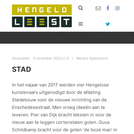
Zoeken
Hoofdmenu
Geüpdatet:
3 november 2023
0
Marijke Agterbosch
STAD
In het najaar van 2017 werden vier Hengelose
kunstenaars uitgenodigd door de afdeling
Stedebouw voor de nieuwe inrichting van de
Enschedesestraat. Men vroeg ideeën aan te
leveren. Pier van Dijk bracht teksten in voor de
nieuw aan te leggen cortenstalen goten. Guus
Schildkamp bracht voor de goten ‘de boze man’ in