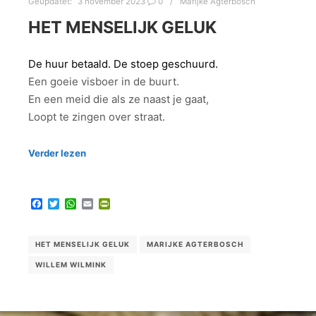
Geüpdatet:
3 november 2023
0
Marijke Agterbosch
HET MENSELIJK GELUK
De huur betaald. De stoep geschuurd.
Een goeie visboer in de buurt.
En een meid die als ze naast je gaat,
Loopt te zingen over straat.
Verder lezen
Facebook
Twitter
WhatsApp
Email
PrintFriendly
HET MENSELIJK GELUK
MARIJKE AGTERBOSCH
WILLEM WILMINK