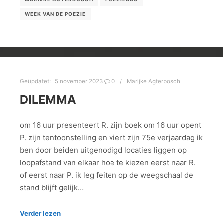
WEEK VAN DE POEZIE
Geüpdatet:
5 november 2023
0
Marijke Agterbosch
DILEMMA
om 16 uur presenteert R. zijn boek om 16 uur opent
P. zijn tentoonstelling en viert zijn 75e verjaardag ik
ben door beiden uitgenodigd locaties liggen op
loopafstand van elkaar hoe te kiezen eerst naar R.
of eerst naar P. ik leg feiten op de weegschaal de
stand blijft gelijk…
Verder lezen