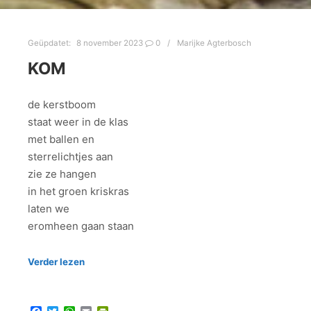
Geüpdatet:
8 november 2023
0
Marijke Agterbosch
KOM
de kerstboom
staat weer in de klas
met ballen en
sterrelichtjes aan
zie ze hangen
in het groen kriskras
laten we
eromheen gaan staan
Verder lezen