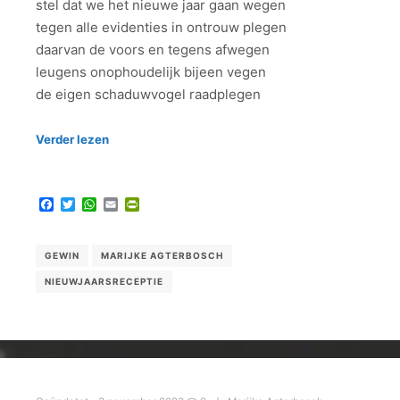
stel dat we het nieuwe jaar gaan wegen
tegen alle evidenties in ontrouw plegen
daarvan de voors en tegens afwegen
leugens onophoudelijk bijeen vegen
de eigen schaduwvogel raadplegen
Verder lezen
Facebook
Twitter
WhatsApp
Email
PrintFriendly
GEWIN
MARIJKE AGTERBOSCH
NIEUWJAARSRECEPTIE