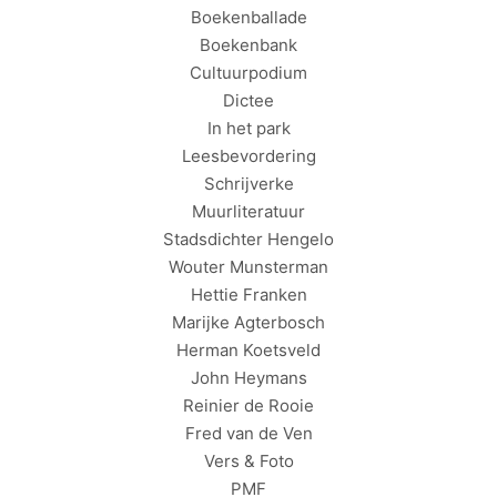
Boekenballade
Boekenbank
Cultuurpodium
Dictee
In het park
Leesbevordering
Schrijverke
Muurliteratuur
Stadsdichter Hengelo
Wouter Munsterman
Hettie Franken
Marijke Agterbosch
Herman Koetsveld
John Heymans
Reinier de Rooie
Fred van de Ven
Vers & Foto
PMF