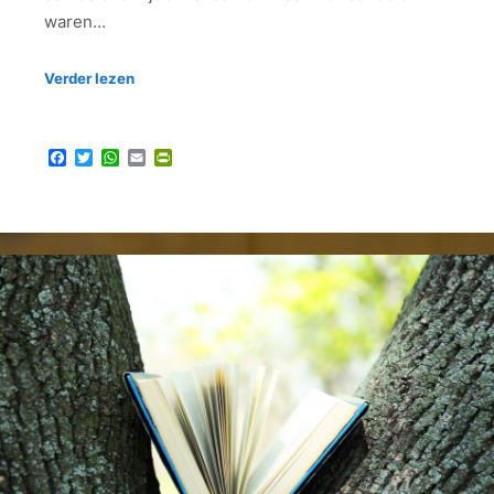
waren…
Verder lezen
Facebook
Twitter
WhatsApp
Email
PrintFriendly