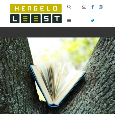
Zoeken
Hoofdmenu