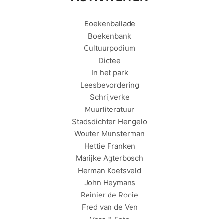
Boekenballade
Boekenbank
Cultuurpodium
Dictee
In het park
Leesbevordering
Schrijverke
Muurliteratuur
Stadsdichter Hengelo
Wouter Munsterman
Hettie Franken
Marijke Agterbosch
Herman Koetsveld
John Heymans
Reinier de Rooie
Fred van de Ven