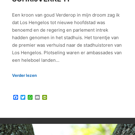
Een kroon van goud Verderop in mijn droom zag ik
dat Los Hengelos tot nieuwe hoofdstad was
benoemd en de regering en parlement intrek
hadden genomen in het stadhuis. Het torentje van
de premier was verhuisd naar de stadhuistoren van
Los Hengelos. Plotseling waren er ambassades van
een heleboel landen…
Verder lezen
Facebook
Twitter
WhatsApp
Email
PrintFriendly