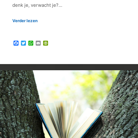
denk je, verwacht je?…
Verder lezen
Facebook
Twitter
WhatsApp
Email
PrintFriendly