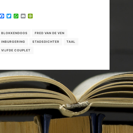
Facebook
Twitter
WhatsApp
Email
PrintFriendly
BLOKKENDOOS
FRED VAN DE VEN
INBURGERING
STADSDICHTER
TAAL
VIJFDE COUPLET