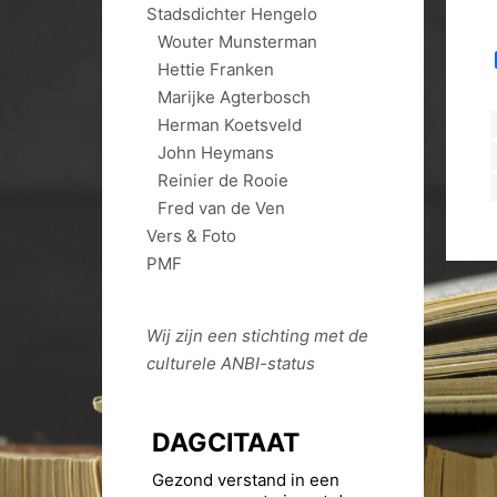
Stadsdichter Hengelo
Wouter Munsterman
Hettie Franken
Marijke Agterbosch
Herman Koetsveld
John Heymans
Reinier de Rooie
Fred van de Ven
Vers & Foto
PMF
Wij zijn een stichting met de
culturele
ANBI
-status
DAGCITAAT
Gezond verstand in een