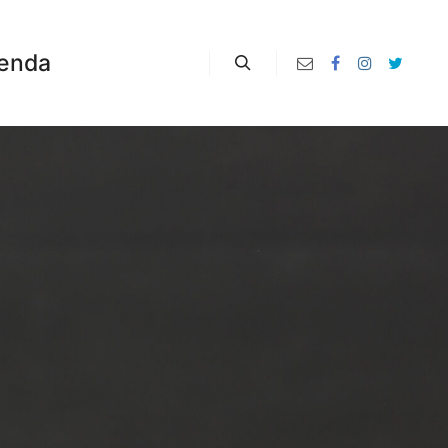
enda
Zoeken