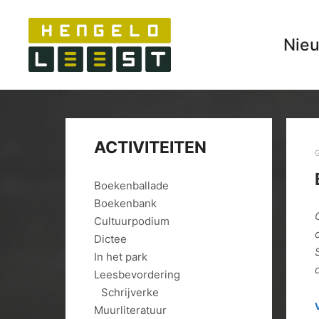
Nie
ACTIVITEITEN
Boekenballade
Boekenbank
Cultuurpodium
Dictee
In het park
Leesbevordering
Schrijverke
Muurliteratuur