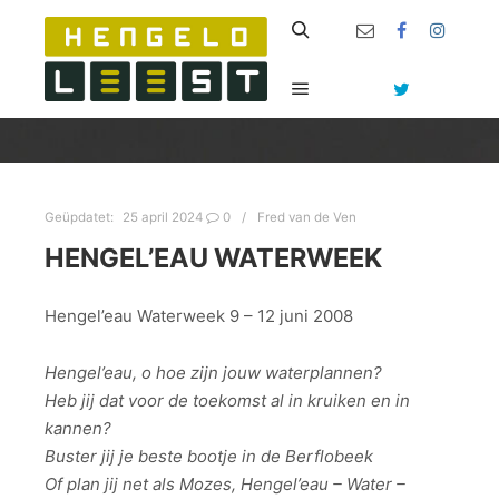
Zoeken
Hoofdmenu
Geüpdatet:
25 april 2024
0
Fred van de Ven
HENGEL’EAU WATERWEEK
Hengel’eau Waterweek 9 – 12 juni 2008
Hengel’eau, o hoe zijn jouw waterplannen?
Heb jij dat voor de toekomst al in kruiken en in
kannen?
Buster jij je beste bootje in de Berflobeek
Of plan jij net als Mozes, Hengel’eau – Water –