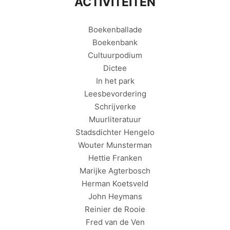
ACTIVITEITEN
Boekenballade
Boekenbank
Cultuurpodium
Dictee
In het park
Leesbevordering
Schrijverke
Muurliteratuur
Stadsdichter Hengelo
Wouter Munsterman
Hettie Franken
Marijke Agterbosch
Herman Koetsveld
John Heymans
Reinier de Rooie
Fred van de Ven