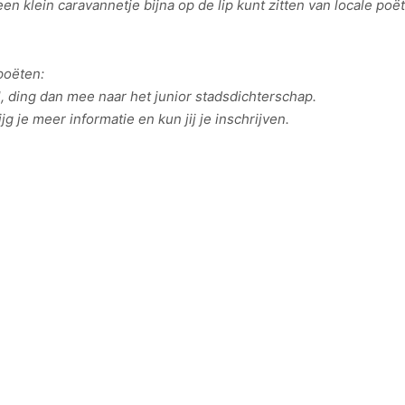
en klein caravannetje bijna op de lip kunt zitten van locale poë
poëten:
ol, ding dan mee naar het junior stadsdichterschap.
g je meer informatie en kun jij je inschrijven.