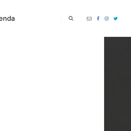
enda
Zoeken