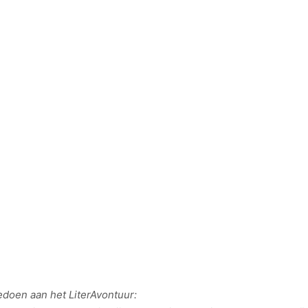
edoen aan het LiterAvontuur: