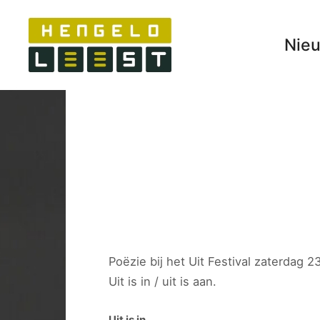
Nie
Poëzie bij het Uit Festival zaterdag
Uit is in / uit is aan.
Uit is in