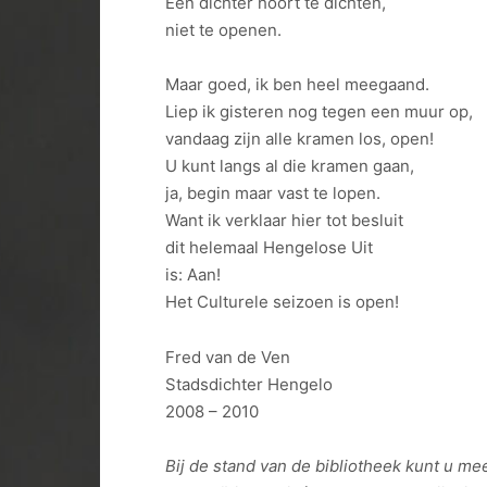
Een dichter hoort te dichten,
niet te openen.
Maar goed, ik ben heel meegaand.
Liep ik gisteren nog tegen een muur op,
vandaag zijn alle kramen los, open!
U kunt langs al die kramen gaan,
ja, begin maar vast te lopen.
Want ik verklaar hier tot besluit
dit helemaal Hengelose Uit
is: Aan!
Het Culturele seizoen is open!
Fred van de Ven
Stadsdichter Hengelo
2008 – 2010
Bij de stand van de bibliotheek kunt u me