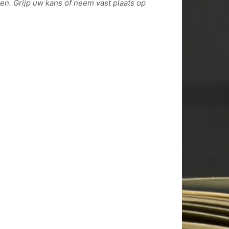
ten.
Grijp uw kans of neem vast plaats op