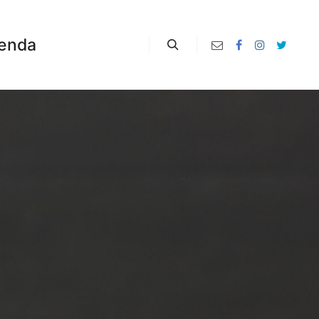
enda
Zoeken