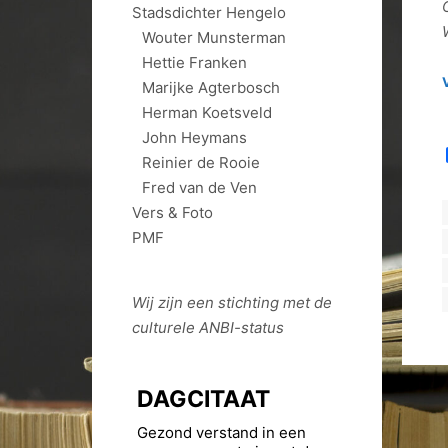
Stadsdichter Hengelo
Wouter Munsterman
Hettie Franken
Marijke Agterbosch
Herman Koetsveld
John Heymans
Reinier de Rooie
Fred van de Ven
Vers & Foto
PMF
Wij zijn een stichting met de
culturele
ANBI
-status
DAGCITAAT
Gezond verstand in een