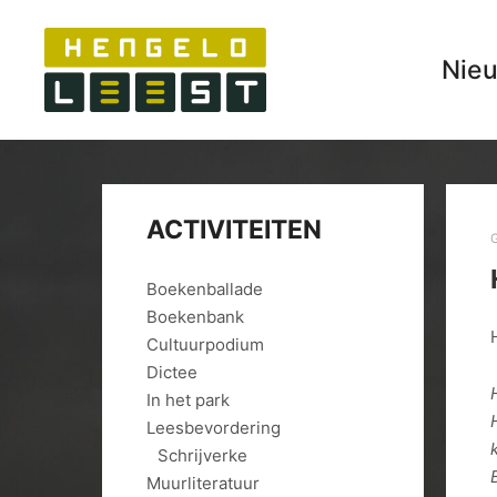
Nie
ACTIVITEITEN
Boekenballade
Boekenbank
Cultuurpodium
Dictee
In het park
Leesbevordering
Schrijverke
Muurliteratuur