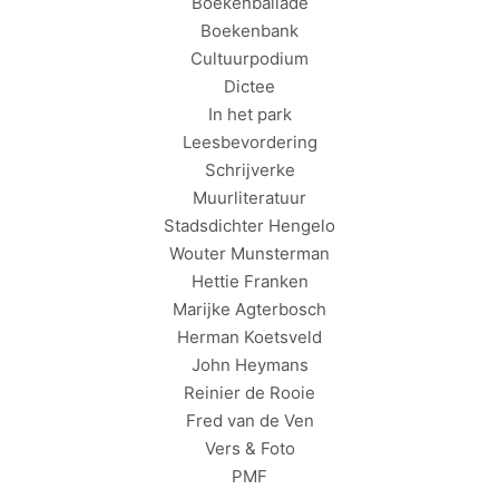
Boekenballade
Boekenbank
Cultuurpodium
Dictee
In het park
Leesbevordering
Schrijverke
Muurliteratuur
Stadsdichter Hengelo
Wouter Munsterman
Hettie Franken
Marijke Agterbosch
Herman Koetsveld
John Heymans
Reinier de Rooie
Fred van de Ven
Vers & Foto
PMF