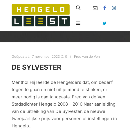
Zoeken
Hoofdmenu
Geüpdatet:
7 november 2023
0
Fred van de Ven
DE SYLVESTER
Menthol Hij leerde de Hengeloërs dat, om bederf
tegen te gaan en niet uit je mond te stinken, er
meer nodig is dan tandpasta. Fred van de Ven
Stadsdichter Hengelo 2008 – 2010 Naar aanleiding
van de uitreiking van De Sylvester, de nieuwe
tweejaarlijkse prijs voor personen of instellingen in
Hengelo…