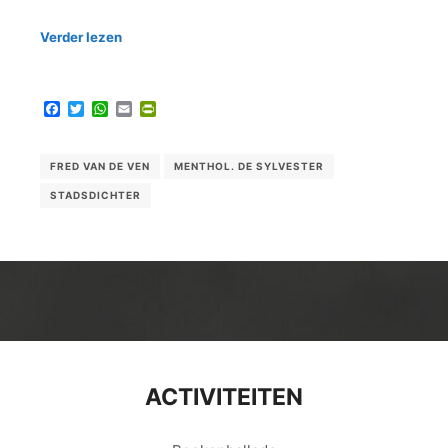
Verder lezen
Facebook
Twitter
WhatsApp
Email
PrintFriendly
FRED VAN DE VEN
MENTHOL. DE SYLVESTER
STADSDICHTER
ACTIVITEITEN