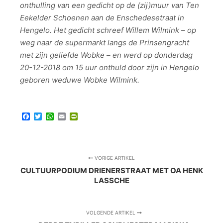
onthulling van een gedicht op de (zij)muur van Ten
Eekelder Schoenen aan de Enschedesetraat in
Hengelo. Het gedicht schreef Willem Wilmink – op
weg naar de supermarkt langs de Prinsengracht
met zijn geliefde Wobke – en werd op donderdag
20-12-2018 om 15 uur onthuld door zijn in Hengelo
geboren weduwe Wobke Wilmink.
Facebook
Twitter
WhatsApp
Email
PrintFriendly
VORIGE ARTIKEL
CULTUURPODIUM DRIENERSTRAAT MET OA HENK
LASSCHE
VOLGENDE ARTIKEL