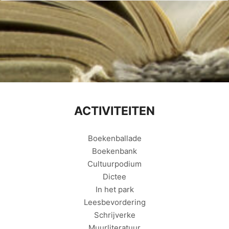
ACTIVITEITEN
Boekenballade
Boekenbank
Cultuurpodium
Dictee
In het park
Leesbevordering
Schrijverke
Muurliteratuur