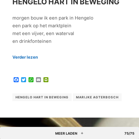
HENGELO HART IN BEWEGING
morgen bouw ik een park in Hengelo
een park op het marktplein
met een vijver, een waterval
en drinkfonteinen
Verder lezen
Facebook
Twitter
WhatsApp
Email
PrintFriendly
HENGELO HART IN BEWEGING
MARIJKE AGTERBOSCH
MEER LADEN
75/75