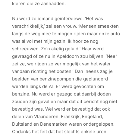
kleren die ze aanhadden.
Nu werd zo iemand geïnterviewd. ‘Het was
verschrikkelijk,’ zei een vrouw. ‘Mensen smeekten
langs de weg mee te mogen rijden maar onze auto
was al vol met mijn gezin. Ik hoor ze nog
schreeuwen. Zo’n akelig geluid!’ Haar werd
gevraagd of ze nu in Apeldoorn zou blijven. ‘Nee,’
zei ze, we rijden zo ver mogelijk van het water
vandaan richting het oosten!’ Dan ineens zag je
beelden van benzinepompen die geplunderd
werden langs de A1. Er werd gevochten om
benzine. Nu werd er gezegd dat daarbij doden
zouden zijn gevallen maar dat dit bericht nog niet
bevestigd was. Wel werd er bevestigd dat ook
delen van Vlaanderen, Frankrijk, Engeland,
Duitsland en Denemarken waren ondergelopen.
Ondanks het feit dat het slechts enkele uren