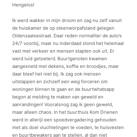
Hengelos!
Ik werd wakker in mijn droom en zag nu zelf vanuit
de huiskamer de op steenworpafstand gelegen
Oldenzaalsestraat. Daar reden normaliter de auto’s
24/7 voorbij, maar nu inderdaad stond het helemaal
vast met verkeer en mensen stapten ook uit. Er
werd luid getoeterd. Buurtgenoten kwamen
aangesneld met dekens, koffie en broodjes, maar
daar bleef het niet bij. Ik zag ook mensen
uitstappen en zichzelf een weg forceren om
woningen binnen te gaan en de buurtwhatsapp
begon al melding te maken van geweld en
aanrandingen! Vooralsnog zag ik geen geweld,
maar alleen chaos. In het buurthuis Kom Drienen
werd in allerijl een spoedvergadering gehouden
met als doel vluchtelingen te voeden, te huisvesten
en buurtbewakers aan te stellen, al dan niet