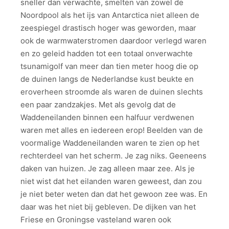
sneller dan verwachte, smelten van zowel de
Noordpool als het ijs van Antarctica niet alleen de
zeespiegel drastisch hoger was geworden, maar
ook de warmwaterstromen daardoor verlegd waren
en zo geleid hadden tot een totaal onverwachte
tsunamigolf van meer dan tien meter hoog die op
de duinen langs de Nederlandse kust beukte en
eroverheen stroomde als waren de duinen slechts
een paar zandzakjes. Met als gevolg dat de
Waddeneilanden binnen een halfuur verdwenen
waren met alles en iedereen erop! Beelden van de
voormalige Waddeneilanden waren te zien op het
rechterdeel van het scherm. Je zag niks. Geeneens
daken van huizen. Je zag alleen maar zee. Als je
niet wist dat het eilanden waren geweest, dan zou
je niet beter weten dan dat het gewoon zee was. En
daar was het niet bij gebleven. De dijken van het
Friese en Groningse vasteland waren ook