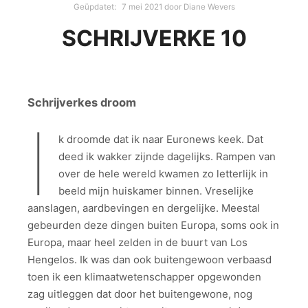
Geüpdatet:
7 mei 2021
door
Diane Wevers
SCHRIJVERKE 10
Schrijverkes droom
I
k droomde dat ik naar Euronews keek. Dat
deed ik wakker zijnde dagelijks. Rampen van
over de hele wereld kwamen zo letterlijk in
beeld mijn huiskamer binnen. Vreselijke
aanslagen, aardbevingen en dergelijke. Meestal
gebeurden deze dingen buiten Europa, soms ook in
Europa, maar heel zelden in de buurt van Los
Hengelos. Ik was dan ook buitengewoon verbaasd
toen ik een klimaatwetenschapper opgewonden
zag uitleggen dat door het buitengewone, nog