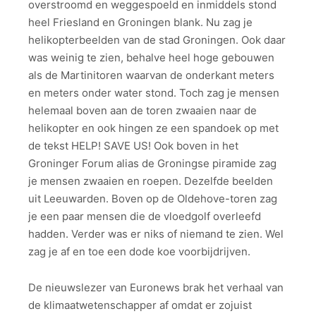
overstroomd en weggespoeld en inmiddels stond
heel Friesland en Groningen blank. Nu zag je
helikopterbeelden van de stad Groningen. Ook daar
was weinig te zien, behalve heel hoge gebouwen
als de Martinitoren waarvan de onderkant meters
en meters onder water stond. Toch zag je mensen
helemaal boven aan de toren zwaaien naar de
helikopter en ook hingen ze een spandoek op met
de tekst HELP! SAVE US! Ook boven in het
Groninger Forum alias de Groningse piramide zag
je mensen zwaaien en roepen. Dezelfde beelden
uit Leeuwarden. Boven op de Oldehove-toren zag
je een paar mensen die de vloedgolf overleefd
hadden. Verder was er niks of niemand te zien. Wel
zag je af en toe een dode koe voorbijdrijven.
De nieuwslezer van Euronews brak het verhaal van
de klimaatwetenschapper af omdat er zojuist