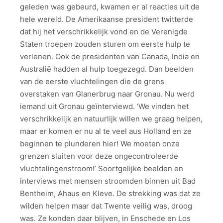
geleden was gebeurd, kwamen er al reacties uit de
hele wereld. De Amerikaanse president twitterde
dat hij het verschrikkelijk vond en de Verenigde
Staten troepen zouden sturen om eerste hulp te
verlenen. Ook de presidenten van Canada, India en
Australië hadden al hulp toegezegd. Dan beelden
van de eerste vluchtelingen die de grens
overstaken van Glanerbrug naar Gronau. Nu werd
iemand uit Gronau geïnterviewd. ‘We vinden het
verschrikkelijk en natuurlijk willen we graag helpen,
maar er komen er nu al te veel aus Holland en ze
beginnen te plunderen hier! We moeten onze
grenzen sluiten voor deze ongecontroleerde
vluchtelingenstroom!’ Soortgelijke beelden en
interviews met mensen stroomden binnen uit Bad
Bentheim, Ahaus en Kleve. De strekking was dat ze
wilden helpen maar dat Twente veilig was, droog
was. Ze konden daar blijven, in Enschede en Los