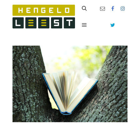
Zoeken
Hoofdmenu