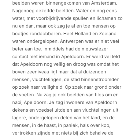
beelden waren binnengekomen van Amsterdam.
Nagenoeg dezelfde beelden. Water en nog eens
water, met voorbijdrijvende spullen en lichamen zo
nu en dan, maar ook zag je af en toe mensen op
bootjes ronddobberen. Heel Holland en Zeeland
waren ondergelopen. Antwerpen was er niet veel
beter aan toe. Inmiddels had de nieuwslezer
contact met iemand in Apeldoorn. Er werd verteld
dat Apeldoorn nog veilig en droog was omdat het
boven zeeniveau ligt maar dat al duizenden
mensen, vluchtelingen, de stad binnenstroomden
op zoek naar veiligheid. Op zoek naar grond onder
de voeten. Nu zag je ook beelden van files om en
nabij Apeldoorn. Je zag inwoners van Apeldoorn
dekens en voedsel uitdelen aan vluchtelingen uit
lagere, ondergelopen delen van het land, en de
mensen, in de haast, in paniek, hals over kop,
vertrokken zijnde met niets bij zich behalve de