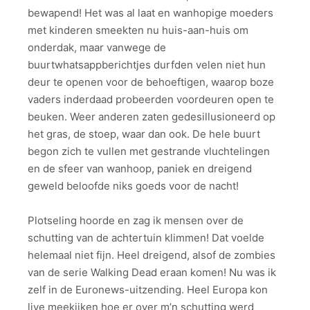
bewapend! Het was al laat en wanhopige moeders
met kinderen smeekten nu huis-aan-huis om
onderdak, maar vanwege de
buurtwhatsappberichtjes durfden velen niet hun
deur te openen voor de behoeftigen, waarop boze
vaders inderdaad probeerden voordeuren open te
beuken. Weer anderen zaten gedesillusioneerd op
het gras, de stoep, waar dan ook. De hele buurt
begon zich te vullen met gestrande vluchtelingen
en de sfeer van wanhoop, paniek en dreigend
geweld beloofde niks goeds voor de nacht!
Plotseling hoorde en zag ik mensen over de
schutting van de achtertuin klimmen! Dat voelde
helemaal niet fijn. Heel dreigend, alsof de zombies
van de serie Walking Dead eraan komen! Nu was ik
zelf in de Euronews-uitzending. Heel Europa kon
live meekijken hoe er over m’n schutting werd