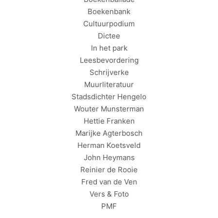
Boekenbank
Cultuurpodium
Dictee
In het park
Leesbevordering
Schrijverke
Muurliteratuur
Stadsdichter Hengelo
Wouter Munsterman
Hettie Franken
Marijke Agterbosch
Herman Koetsveld
John Heymans
Reinier de Rooie
Fred van de Ven
Vers & Foto
PMF