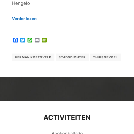
Hengelo
Verder lezen
Facebook
Twitter
WhatsApp
Email
PrintFriendly
HERMAN KOETSVELD
STADSDICHTER
THUISGEVOEL
ACTIVITEITEN
Boekenballade