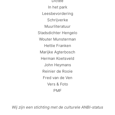
Dictee
In het park
Leesbevordering
Schrijverke
Muurliteratuur
Stadsdichter Hengelo
Wouter Munsterman
Hettie Franken
Marijke Agterbosch
Herman Koetsveld
John Heymans
Reinier de Rooie
Fred van de Ven
Vers & Foto
PMF
Wij zijn een stichting met de culturele
ANBI
-status