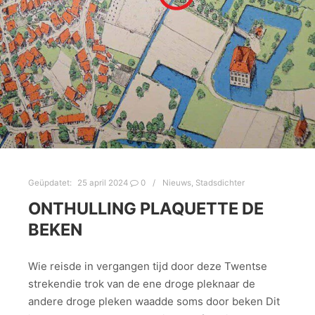
Geüpdatet:
25 april 2024
0
Nieuws
,
Stadsdichter
ONTHULLING PLAQUETTE DE
BEKEN
Wie reisde in vergangen tijd door deze Twentse
strekendie trok van de ene droge pleknaar de
andere droge pleken waadde soms door beken Dit