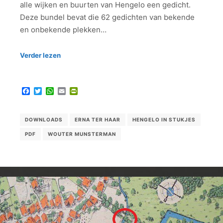
alle wijken en buurten van Hengelo een gedicht.
Deze bundel bevat die 62 gedichten van bekende
en onbekende plekken…
Verder lezen
Facebook
Twitter
WhatsApp
Email
PrintFriendly
DOWNLOADS
ERNA TER HAAR
HENGELO IN STUKJES
PDF
WOUTER MUNSTERMAN