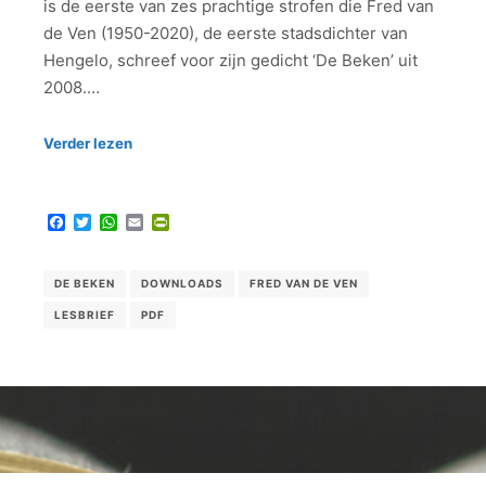
is de eerste van zes prachtige strofen die Fred van
de Ven (1950-2020), de eerste stadsdichter van
Hengelo, schreef voor zijn gedicht ‘De Beken’ uit
2008.…
Verder lezen
Facebook
Twitter
WhatsApp
Email
PrintFriendly
DE BEKEN
DOWNLOADS
FRED VAN DE VEN
LESBRIEF
PDF