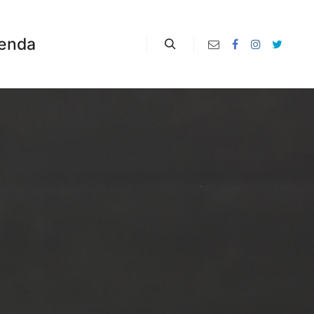
enda
Zoeken