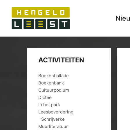
Nie
ACTIVITEITEN
Boekenballade
Boekenbank
Cultuurpodium
Dictee
In het park
Leesbevordering
Schrijverke
Muurliteratuur