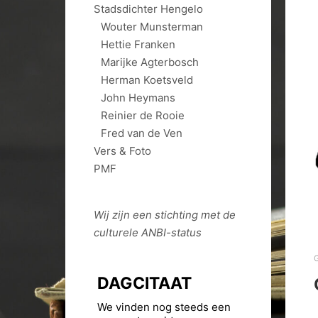
Stadsdichter Hengelo
Wouter Munsterman
Hettie Franken
Marijke Agterbosch
Herman Koetsveld
John Heymans
Reinier de Rooie
Fred van de Ven
Vers & Foto
PMF
Wij zijn een stichting met de
culturele
ANBI
-status
DAGCITAAT
We vinden nog steeds een