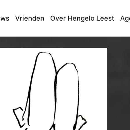
uws
Vrienden
Over Hengelo Leest
Ag