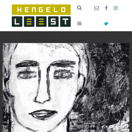
Zoeken
Hoofdmenu