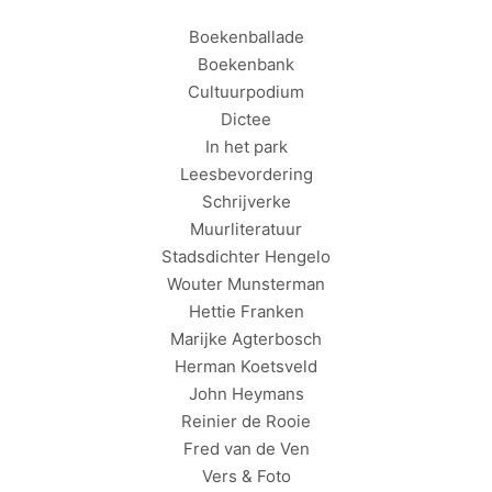
Boekenballade
Boekenbank
Cultuurpodium
Dictee
In het park
Leesbevordering
Schrijverke
Muurliteratuur
Stadsdichter Hengelo
Wouter Munsterman
Hettie Franken
Marijke Agterbosch
Herman Koetsveld
John Heymans
Reinier de Rooie
Fred van de Ven
Vers & Foto