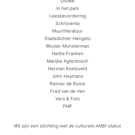
Dictee
In het park
Leesbevordering
Schrijverke
Muurliteratuur
Stadsdichter Hengelo
Wouter Munsterman
Hettie Franken
Marijke Agterbosch
Herman Koetsveld
John Heymans
Reinier de Rooie
Fred van de Ven
Vers & Foto
PMF
Wij zijn een stichting met de culturele
ANBI
-status