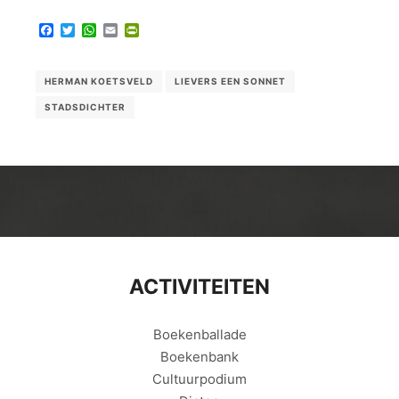
Facebook
Twitter
WhatsApp
Email
PrintFriendly
HERMAN KOETSVELD
LIEVERS EEN SONNET
STADSDICHTER
ACTIVITEITEN
Boekenballade
Boekenbank
Cultuurpodium