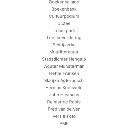
Boekenballade
Boekenbank
Cultuurpodium
Dictee
In het park
Leesbevordering
Schrijverke
Muurliteratuur
Stadsdichter Hengelo
Wouter Munsterman
Hettie Franken
Marijke Agterbosch
Herman Koetsveld
John Heymans
Reinier de Rooie
Fred van de Ven
Vers & Foto
PMF