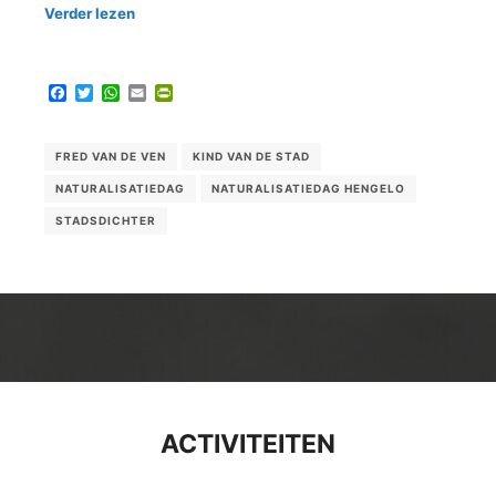
Verder lezen
Facebook
Twitter
WhatsApp
Email
PrintFriendly
FRED VAN DE VEN
KIND VAN DE STAD
NATURALISATIEDAG
NATURALISATIEDAG HENGELO
STADSDICHTER
ACTIVITEITEN