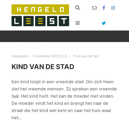
Zoeken
Hoofdmenu
Geüpdatet:
7 november 2023
0
Fred van de Ven
KIND VAN DE STAD
Een kind loopt in een vreemde stad. Om zich heen
ziet het vreemde mensen. Zij spreken een vreemde
taal. Het kind huilt. Het kan de moeder niet vinden.
De moeder vindt het kind en brengt het naar de
straat die het kind wel kent en naar het huis waar
het…