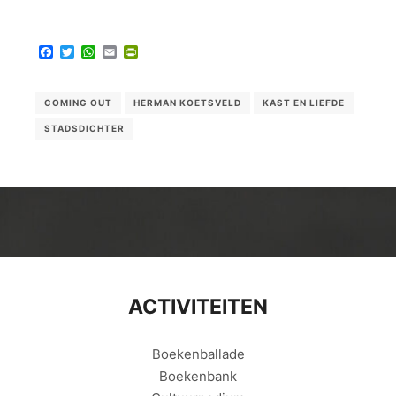
Facebook
Twitter
WhatsApp
Email
PrintFriendly
COMING OUT
HERMAN KOETSVELD
KAST EN LIEFDE
STADSDICHTER
ACTIVITEITEN
Boekenballade
Boekenbank