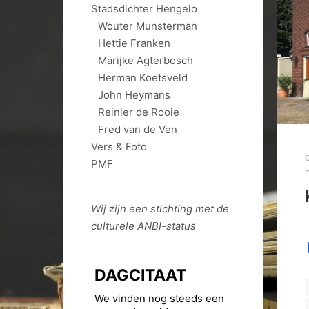
Stadsdichter Hengelo
Wouter Munsterman
Hettie Franken
Marijke Agterbosch
Herman Koetsveld
John Heymans
Reinier de Rooie
Fred van de Ven
Vers & Foto
PMF
H
Wij zijn een stichting met de
culturele
ANBI
-status
DAGCITAAT
We vinden nog steeds een