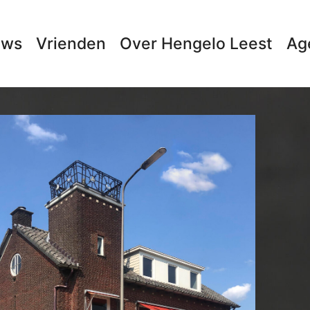
uws
Vrienden
Over Hengelo Leest
Ag