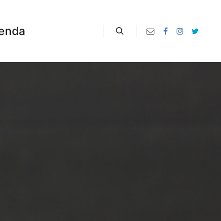
enda
Zoeken