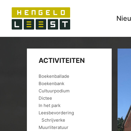
Nie
ACTIVITEITEN
Boekenballade
Boekenbank
Cultuurpodium
Dictee
In het park
Leesbevordering
Schrijverke
Muurliteratuur