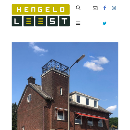
Zoeken
Hoofdmenu