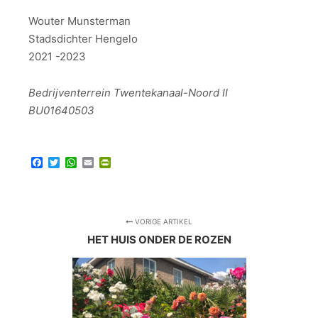
Wouter Munsterman
Stadsdichter Hengelo
2021 -2023
Bedrijventerrein Twentekanaal-Noord II
BU01640503
Facebook
Twitter
WhatsApp
Email
PrintFriendly
VORIGE ARTIKEL
HET HUIS ONDER DE ROZEN