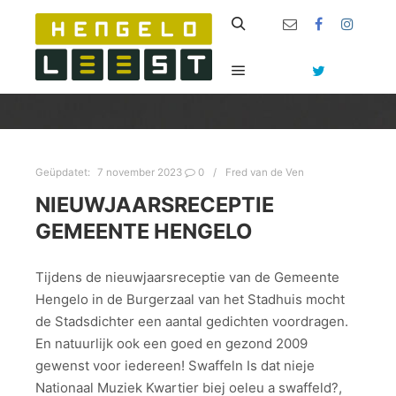
Zoeken
Hoofdmenu
Geüpdatet:
7 november 2023
0
Fred van de Ven
NIEUWJAARSRECEPTIE
GEMEENTE HENGELO
Tijdens de nieuwjaarsreceptie van de Gemeente
Hengelo in de Burgerzaal van het Stadhuis mocht
de Stadsdichter een aantal gedichten voordragen.
En natuurlijk ook een goed en gezond 2009
gewenst voor iedereen! Swaffeln Is dat nieje
Nationaal Muziek Kwartier biej oeleu a swaffeld?,