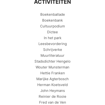
ACTIVITEITEN
Boekenballade
Boekenbank
Cultuurpodium
Dictee
In het park
Leesbevordering
Schrijverke
Muurliteratuur
Stadsdichter Hengelo
Wouter Munsterman
Hettie Franken
Marijke Agterbosch
Herman Koetsveld
John Heymans
Reinier de Rooie
Fred van de Ven