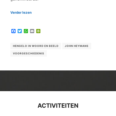
Verder lezen
Facebook
Twitter
WhatsApp
Email
PrintFriendly
HENGELO IN WOORD EN BEELD
JOHN HEYMANS
VOORGESCHIEDENIS
ACTIVITEITEN