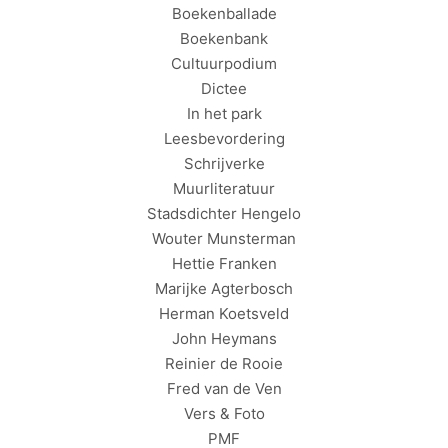
Boekenballade
Boekenbank
Cultuurpodium
Dictee
In het park
Leesbevordering
Schrijverke
Muurliteratuur
Stadsdichter Hengelo
Wouter Munsterman
Hettie Franken
Marijke Agterbosch
Herman Koetsveld
John Heymans
Reinier de Rooie
Fred van de Ven
Vers & Foto
PMF