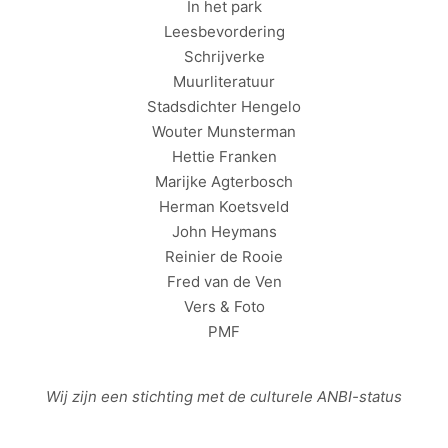
In het park
Leesbevordering
Schrijverke
Muurliteratuur
Stadsdichter Hengelo
Wouter Munsterman
Hettie Franken
Marijke Agterbosch
Herman Koetsveld
John Heymans
Reinier de Rooie
Fred van de Ven
Vers & Foto
PMF
Wij zijn een stichting met de culturele
ANBI
-status