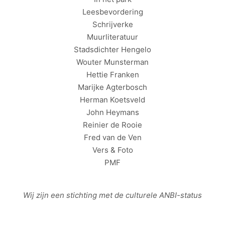
Leesbevordering
Schrijverke
Muurliteratuur
Stadsdichter Hengelo
Wouter Munsterman
Hettie Franken
Marijke Agterbosch
Herman Koetsveld
John Heymans
Reinier de Rooie
Fred van de Ven
Vers & Foto
PMF
Wij zijn een stichting met de culturele
ANBI
-status