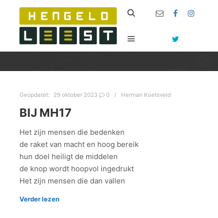
Zoeken
Hoofdmenu
Geüpdatet:
29 oktober 2023
0
Herman Koetsveld
BIJ MH17
Het zijn mensen die bedenken
de raket van macht en hoog bereik
hun doel heiligt de middelen
de knop wordt hoopvol ingedrukt
Het zijn mensen die dan vallen
Verder lezen