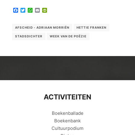
Facebook
Twitter
WhatsApp
Email
PrintFriendly
AFSCHEID - ADRIAAN MORRIËN
HETTIE FRANKEN
STADSDICHTER
WEEK VAN DE POËZIE
ACTIVITEITEN
Boekenballade
Boekenbank
Cultuurpodium