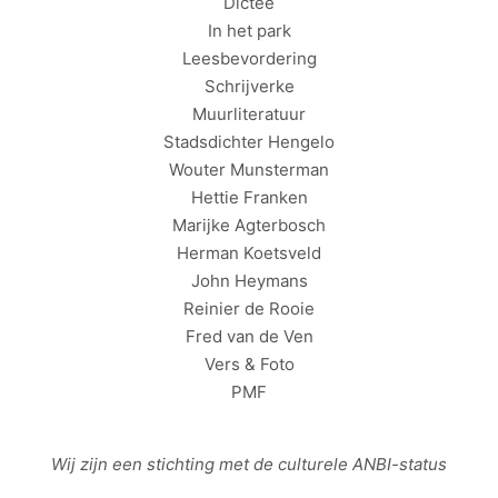
Dictee
In het park
Leesbevordering
Schrijverke
Muurliteratuur
Stadsdichter Hengelo
Wouter Munsterman
Hettie Franken
Marijke Agterbosch
Herman Koetsveld
John Heymans
Reinier de Rooie
Fred van de Ven
Vers & Foto
PMF
Wij zijn een stichting met de culturele
ANBI
-status