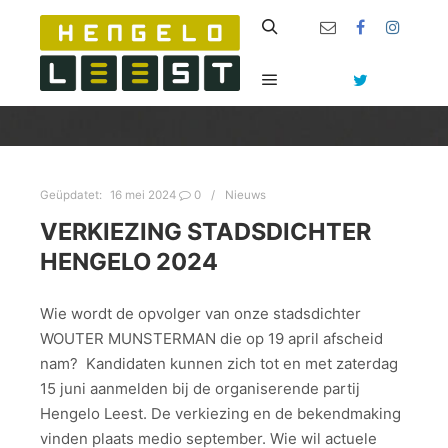
Zoeken
Hoofdmenu
Geüpdatet:
16 mei 2024
0
Nieuws
VERKIEZING STADSDICHTER
HENGELO 2024
Wie wordt de opvolger van onze stadsdichter
WOUTER MUNSTERMAN die op 19 april afscheid
nam? Kandidaten kunnen zich tot en met zaterdag
15 juni aanmelden bij de organiserende partij
Hengelo Leest. De verkiezing en de bekendmaking
vinden plaats medio september. Wie wil actuele