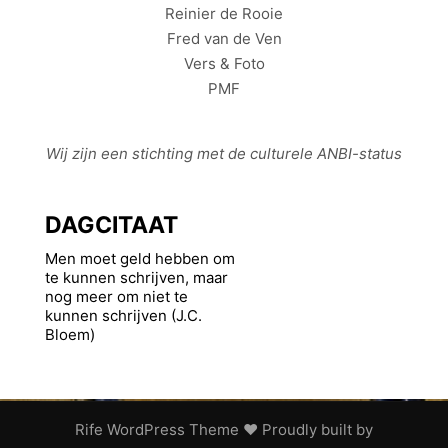
Reinier de Rooie
Fred van de Ven
Vers & Foto
PMF
Wij zijn een stichting met de culturele
ANBI
-status
DAGCITAAT
Men moet geld hebben om
te kunnen schrijven, maar
nog meer om niet te
kunnen schrijven (J.C.
Bloem)
Rife
WordPress Theme ♥ Proudly built by