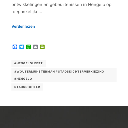
ontwikkelingen en gebeurtenissen in Hengelo op
toegankelijke…
Verder lezen
Facebook
Twitter
WhatsApp
Email
PrintFriendly
#HENGELOLEEST
#WOUTERMUNSTERMAN #STADSDICHTERVERKIEZING
#HENGELO
STADSDICHTER