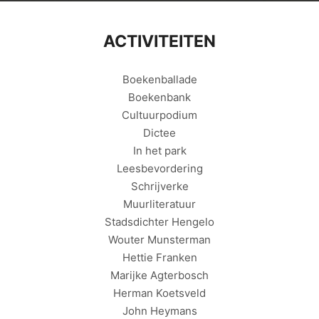
ACTIVITEITEN
Boekenballade
Boekenbank
Cultuurpodium
Dictee
In het park
Leesbevordering
Schrijverke
Muurliteratuur
Stadsdichter Hengelo
Wouter Munsterman
Hettie Franken
Marijke Agterbosch
Herman Koetsveld
John Heymans