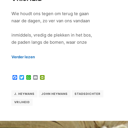
Wie houdt ons tegen om terug te gaan
naar de dagen, zo ver van ons vandaan
inmiddels, vredig de plekken in het bos,
de paden langs de bomen, waar onze
Verder lezen
Facebook
Twitter
WhatsApp
Email
PrintFriendly
J. HEYMANS
JOHN HEYMANS
STADSDICHTER
VRIJHEID