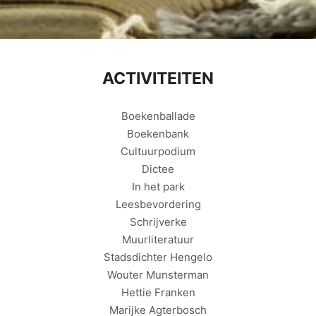
ACTIVITEITEN
Boekenballade
Boekenbank
Cultuurpodium
Dictee
In het park
Leesbevordering
Schrijverke
Muurliteratuur
Stadsdichter Hengelo
Wouter Munsterman
Hettie Franken
Marijke Agterbosch