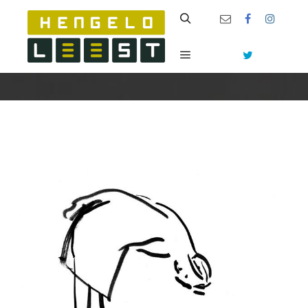
Zoeken
Hoofdmenu