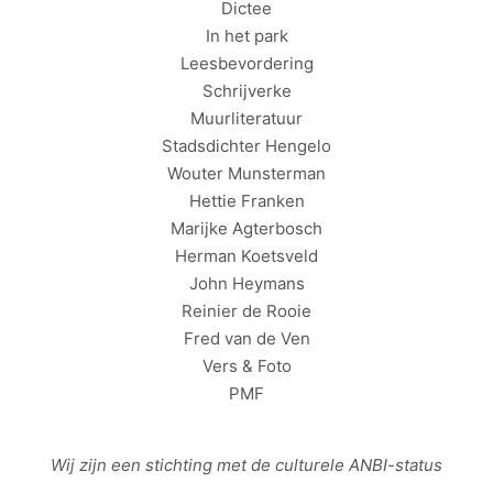
Dictee
In het park
Leesbevordering
Schrijverke
Muurliteratuur
Stadsdichter Hengelo
Wouter Munsterman
Hettie Franken
Marijke Agterbosch
Herman Koetsveld
John Heymans
Reinier de Rooie
Fred van de Ven
Vers & Foto
PMF
Wij zijn een stichting met de culturele
ANBI
-status