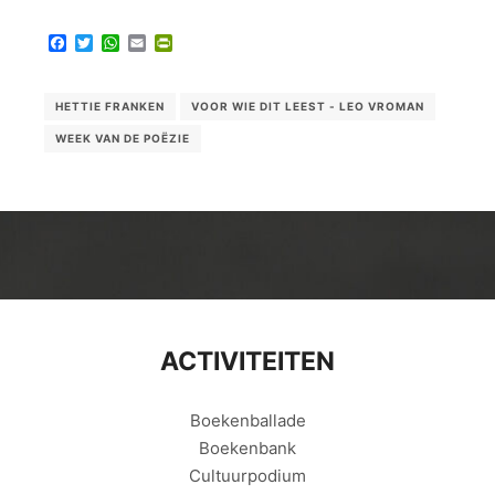
Facebook
Twitter
WhatsApp
Email
PrintFriendly
HETTIE FRANKEN
VOOR WIE DIT LEEST - LEO VROMAN
WEEK VAN DE POËZIE
ACTIVITEITEN
Boekenballade
Boekenbank
Cultuurpodium