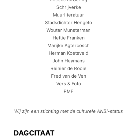
Schrijverke
Muurliteratuur
Stadsdichter Hengelo
Wouter Munsterman
Hettie Franken
Marijke Agterbosch
Herman Koetsveld
John Heymans
Reinier de Rooie
Fred van de Ven
Vers & Foto
PMF
Wij zijn een stichting met de culturele
ANBI
-status
DAGCITAAT