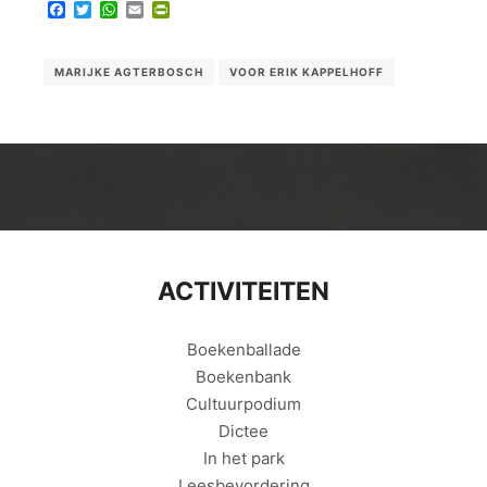
Facebook
Twitter
WhatsApp
Email
PrintFriendly
MARIJKE AGTERBOSCH
VOOR ERIK KAPPELHOFF
ACTIVITEITEN
Boekenballade
Boekenbank
Cultuurpodium
Dictee
In het park
Leesbevordering