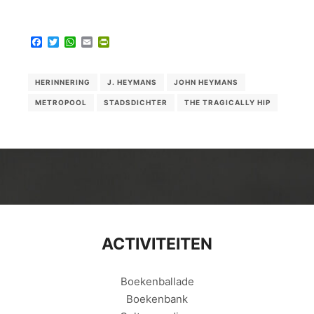
Facebook
Twitter
WhatsApp
Email
PrintFriendly
HERINNERING
J. HEYMANS
JOHN HEYMANS
METROPOOL
STADSDICHTER
THE TRAGICALLY HIP
ACTIVITEITEN
Boekenballade
Boekenbank