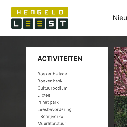
Nie
ACTIVITEITEN
Boekenballade
Boekenbank
Cultuurpodium
Dictee
In het park
Leesbevordering
Schrijverke
Muurliteratuur