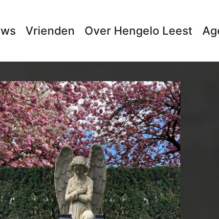
uws
Vrienden
Over Hengelo Leest
Ag