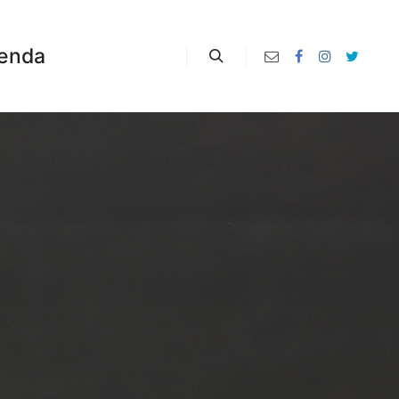
enda
Zoeken