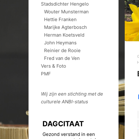
Stadsdichter Hengelo
Wouter Munsterman
Hettie Franken
Marijke Agterbosch
Herman Koetsveld
John Heymans
Reinier de Rooie
Fred van de Ven
H
Vers & Foto
PMF
Wij zijn een stichting met de
culturele
ANBI
-status
DAGCITAAT
Gezond verstand in een