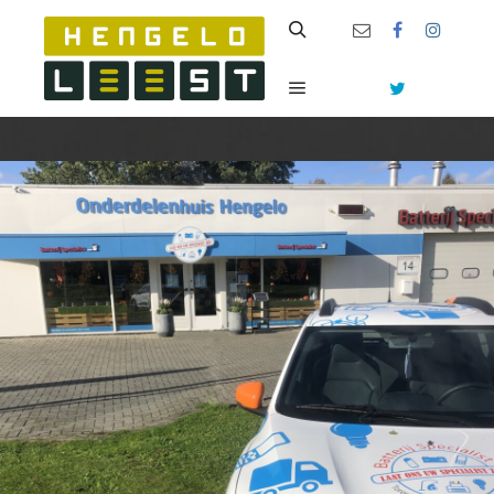
Zoeken
Hoofdmenu