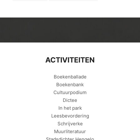
ACTIVITEITEN
Boekenballade
Boekenbank
Cultuurpodium
Dictee
In het park
Leesbevordering
Schrijverke
Muurliteratuur
Stadsdichter Hengelo