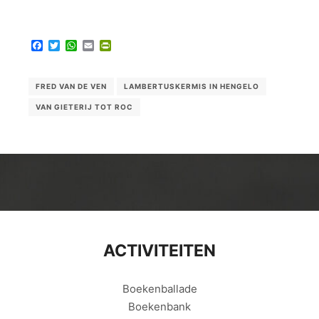
Facebook
Twitter
WhatsApp
Email
PrintFriendly
FRED VAN DE VEN
LAMBERTUSKERMIS IN HENGELO
VAN GIETERIJ TOT ROC
ACTIVITEITEN
Boekenballade
Boekenbank