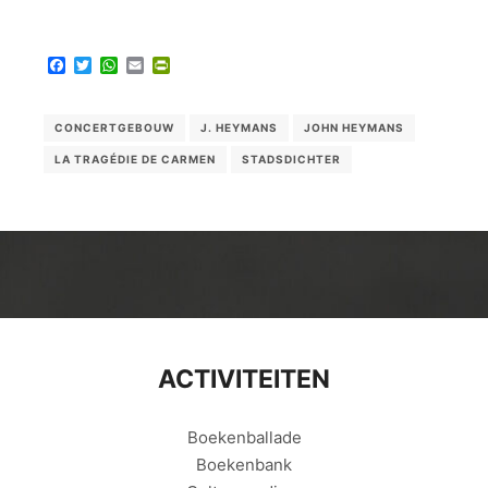
Facebook
Twitter
WhatsApp
Email
PrintFriendly
CONCERTGEBOUW
J. HEYMANS
JOHN HEYMANS
LA TRAGÉDIE DE CARMEN
STADSDICHTER
ACTIVITEITEN
Boekenballade
Boekenbank