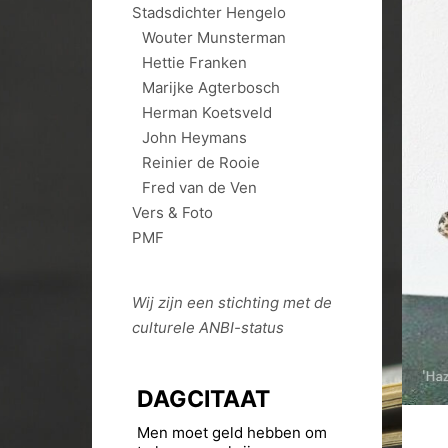
Stadsdichter Hengelo
Wouter Munsterman
Hettie Franken
Marijke Agterbosch
Herman Koetsveld
John Heymans
Reinier de Rooie
Fred van de Ven
Vers & Foto
PMF
Wij zijn een stichting met de
culturele
ANBI
-status
DAGCITAAT
Men moet geld hebben om