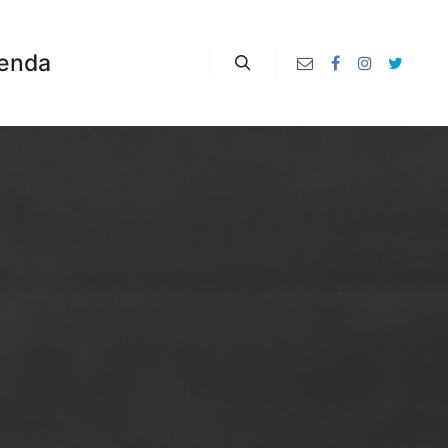
enda
Zoeken