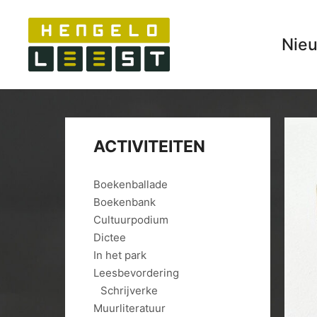
Nie
ACTIVITEITEN
Boekenballade
Boekenbank
Cultuurpodium
Dictee
In het park
Leesbevordering
Schrijverke
Muurliteratuur