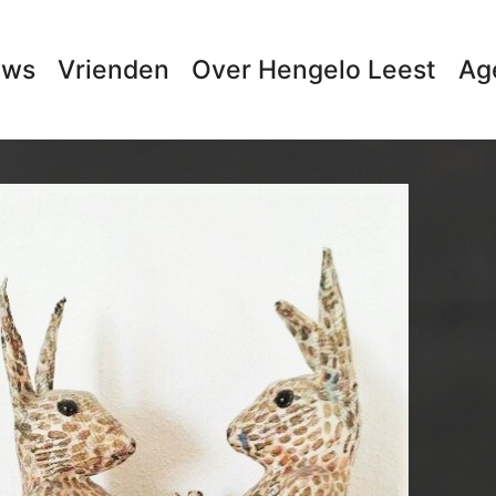
uws
Vrienden
Over Hengelo Leest
Ag