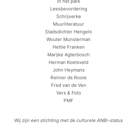
In het park
Leesbevordering
Schrijverke
Muurliteratuur
Stadsdichter Hengelo
Wouter Munsterman
Hettie Franken
Marijke Agterbosch
Herman Koetsveld
John Heymans
Reinier de Rooie
Fred van de Ven
Vers & Foto
PMF
Wij zijn een stichting met de culturele
ANBI
-status