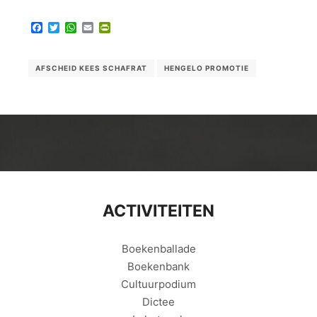
Facebook
Twitter
WhatsApp
Email
PrintFriendly
AFSCHEID KEES SCHAFRAT
HENGELO PROMOTIE
ACTIVITEITEN
Boekenballade
Boekenbank
Cultuurpodium
Dictee