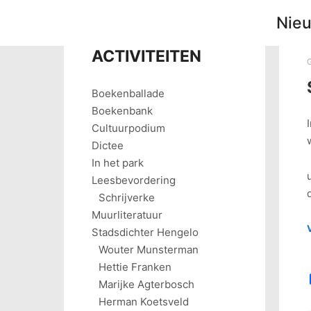
Nie
ACTIVITEITEN
Boekenballade
Boekenbank
Cultuurpodium
Dictee
In het park
Leesbevordering
Schrijverke
Muurliteratuur
Stadsdichter Hengelo
Wouter Munsterman
Hettie Franken
Marijke Agterbosch
Herman Koetsveld