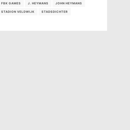
FBK GAMES
J. HEYMANS
JOHN HEYMANS
STADION VELDWIJK
STADSDICHTER