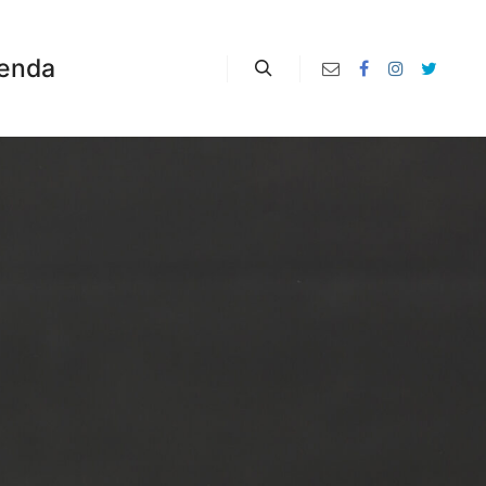
enda
Zoeken