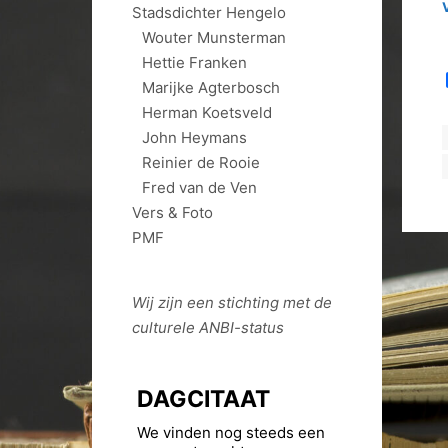
Stadsdichter Hengelo
Wouter Munsterman
Hettie Franken
Marijke Agterbosch
Herman Koetsveld
John Heymans
Reinier de Rooie
Fred van de Ven
Vers & Foto
PMF
Wij zijn een stichting met de
culturele
ANBI
-status
DAGCITAAT
We vinden nog steeds een