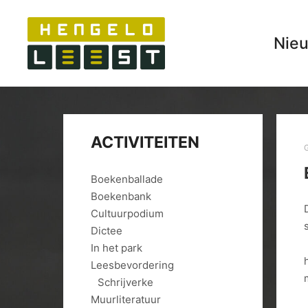
Nie
ACTIVITEITEN
Boekenballade
Boekenbank
Cultuurpodium
Dictee
In het park
Leesbevordering
Schrijverke
Muurliteratuur