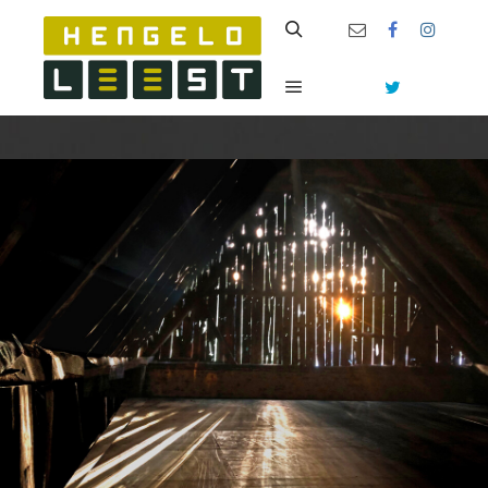
Zoeken
Hoofdmenu