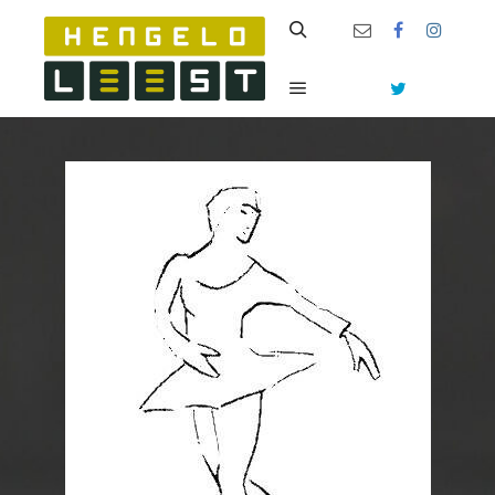
Zoeken
Hoofdmenu