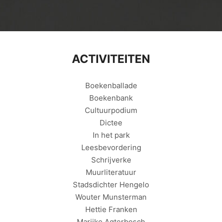
ACTIVITEITEN
Boekenballade
Boekenbank
Cultuurpodium
Dictee
In het park
Leesbevordering
Schrijverke
Muurliteratuur
Stadsdichter Hengelo
Wouter Munsterman
Hettie Franken
Marijke Agterbosch