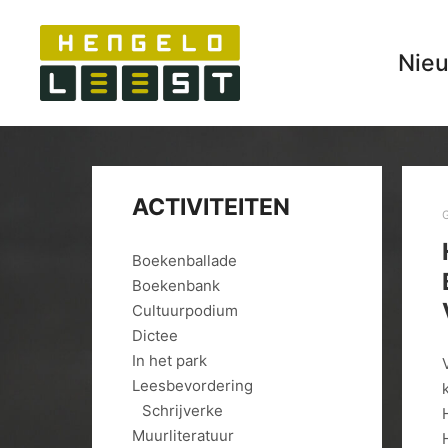
Nie
ACTIVITEITEN
Boekenballade
Boekenbank
Cultuurpodium
Dictee
In het park
Leesbevordering
Schrijverke
Muurliteratuur