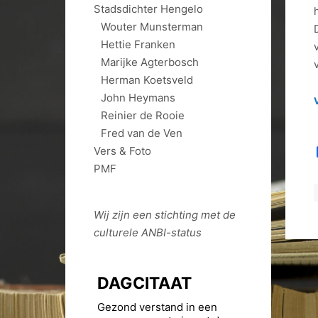
Stadsdichter Hengelo
Wouter Munsterman
Hettie Franken
Marijke Agterbosch
Herman Koetsveld
John Heymans
Reinier de Rooie
Fred van de Ven
Vers & Foto
PMF
Wij zijn een stichting met de
culturele
ANBI
-status
DAGCITAAT
Gezond verstand in een