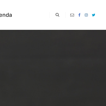
enda
Zoeken