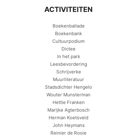
ACTIVITEITEN
Boekenballade
Boekenbank
Cultuurpodium
Dictee
In het park
Leesbevordering
Schrijverke
Muurliteratuur
Stadsdichter Hengelo
Wouter Munsterman
Hettie Franken
Marijke Agterbosch
Herman Koetsveld
John Heymans
Reinier de Rooie