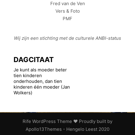
Fred van de Ven
Vers & Foto
PMF
Wij zijn een stichting met de culturele
ANBI
-status
DAGCITAAT
Je kunt als moeder beter
tien kinderen
onderhouden, dan tien
kinderen één moeder (Jan
Wolkers)
Rife
WordPress Theme ♥ Proudly built by
Apollo13Themes
- Hengelo Leest 2020