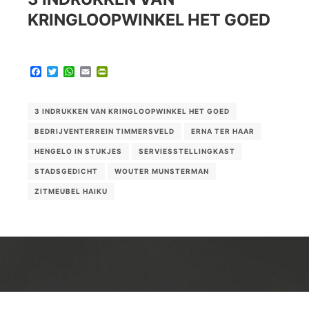
KRINGLOOPWINKEL HET GOED
Facebook
Twitter
WhatsApp
Email
PrintFriendly
3 INDRUKKEN VAN KRINGLOOPWINKEL HET GOED
BEDRIJVENTERREIN TIMMERSVELD
ERNA TER HAAR
HENGELO IN STUKJES
SERVIESSTELLINGKAST
STADSGEDICHT
WOUTER MUNSTERMAN
ZITMEUBEL HAIKU