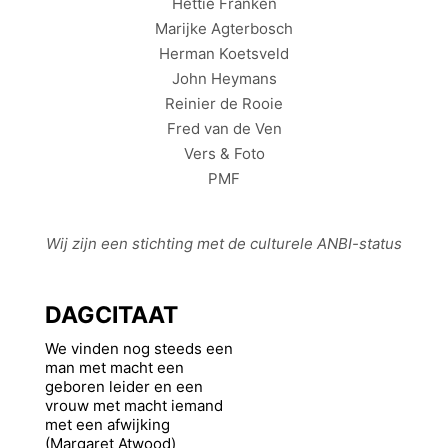
Hettie Franken
Marijke Agterbosch
Herman Koetsveld
John Heymans
Reinier de Rooie
Fred van de Ven
Vers & Foto
PMF
Wij zijn een stichting met de culturele
ANBI
-status
DAGCITAAT
We vinden nog steeds een
man met macht een
geboren leider en een
vrouw met macht iemand
met een afwijking
(Margaret Atwood)