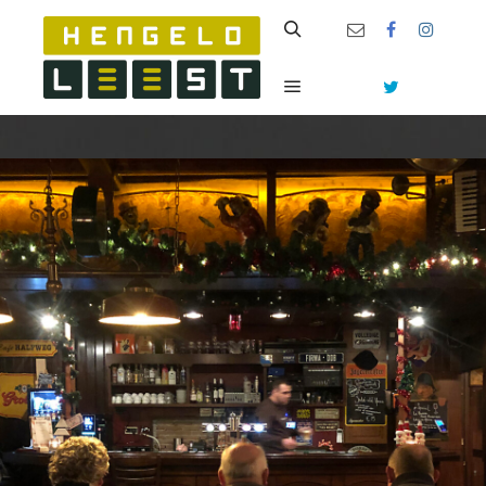
Zoeken
Hoofdmenu