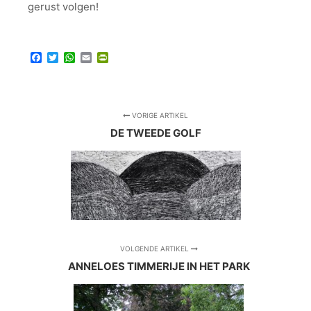
gerust volgen!
Facebook
Twitter
WhatsApp
Email
PrintFriendly
VORIGE ARTIKEL
DE TWEEDE GOLF
VOLGENDE ARTIKEL
ANNELOES TIMMERIJE IN HET PARK