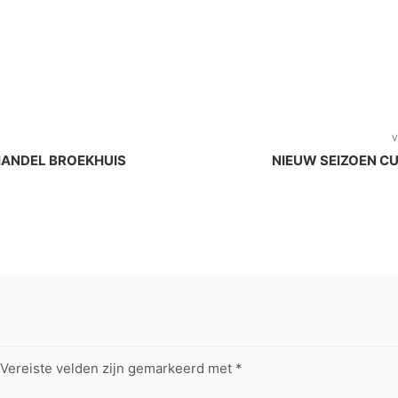
V
KHANDEL BROEKHUIS
NIEUW SEIZOEN C
Vereiste velden zijn gemarkeerd met
*