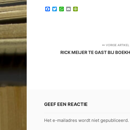
Facebook
Twitter
WhatsApp
Email
PrintFriendly
VORIGE ARTIKEL
RICK MEIJER TE GAST BIJ BOE
GEEF EEN REACTIE
Het e-mailadres wordt niet gepubliceerd.