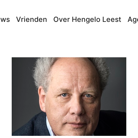
uws
Vrienden
Over Hengelo Leest
Ag