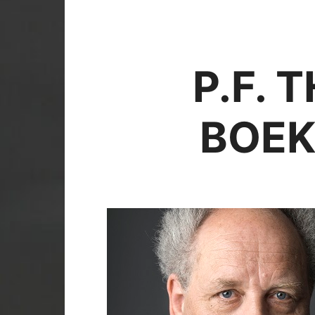
P.F. 
BOEK