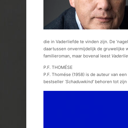
die in Vaderliefde te vinden zijn. De ‘na
daartussen onvermijdelijk de gruwelijke 
familieroman, maar bovenal leest
Vaderli
P.F. THOMÉSE
P.F. Thomése (1958) is de auteur van een 
bestseller
‘Schaduwkind’
behoren tot zijn