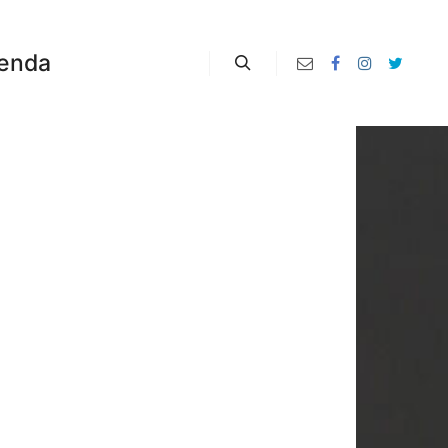
enda
Zoeken