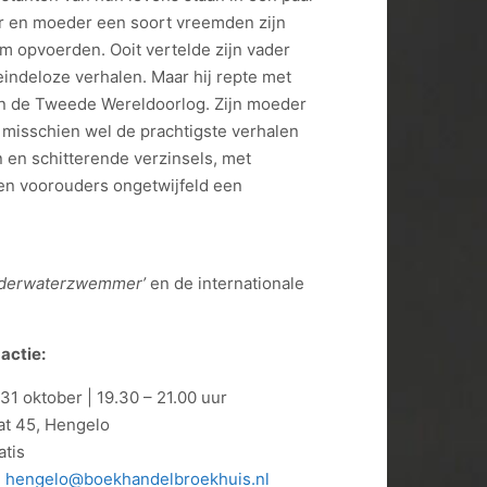
der en moeder een soort vreemden zijn
em opvoerden. Ooit vertelde zijn vader
indeloze verhalen. Maar hij repte met
in de Tweede Wereldoorlog. Zijn moeder
ij misschien wel de prachtigste verhalen
n en schitterende verzinsels, met
 en voorouders ongetwijfeld een
derwaterzwemmer’
en de internationale
actie:
1 oktober | 19.30 – 21.00 uur
t 45, Hengelo
atis
:
hengelo@boekhandelbroekhuis.nl