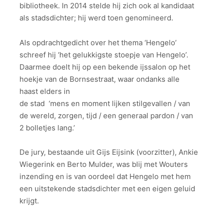
bibliotheek. In 2014 stelde hij zich ook al kandidaat
als stadsdichter; hij werd toen genomineerd.
Als opdrachtgedicht over het thema ‘Hengelo’
schreef hij ‘het gelukkigste stoepje van Hengelo’.
Daarmee doelt hij op een bekende ijssalon op het
hoekje van de Bornsestraat, waar ondanks alle
haast elders in
de stad ‘mens en moment lijken stilgevallen / van
de wereld, zorgen, tijd / een generaal pardon / van
2 bolletjes lang.’
De jury, bestaande uit Gijs Eijsink (voorzitter), Ankie
Wiegerink en Berto Mulder, was blij met Wouters
inzending en is van oordeel dat Hengelo met hem
een uitstekende stadsdichter met een eigen geluid
krijgt.