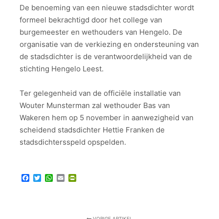
De benoeming van een nieuwe stadsdichter wordt
formeel bekrachtigd door het college van
burgemeester en wethouders van Hengelo. De
organisatie van de verkiezing en ondersteuning van
de stadsdichter is de verantwoordelijkheid van de
stichting Hengelo Leest.
Ter gelegenheid van de officiële installatie van
Wouter Munsterman zal wethouder Bas van
Wakeren hem op 5 november in aanwezigheid van
scheidend stadsdichter Hettie Franken de
stadsdichtersspeld opspelden.
Facebook
Twitter
WhatsApp
Email
PrintFriendly
VORIGE ARTIKEL