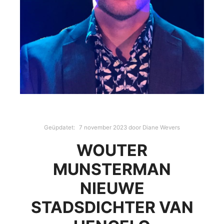
Geüpdatet:
7 november 2023
door
Diane Wevers
WOUTER
MUNSTERMAN
NIEUWE
STADSDICHTER VAN