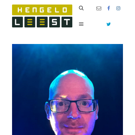
Zoeken
Hoofdmenu