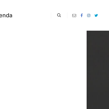
enda
Zoeken