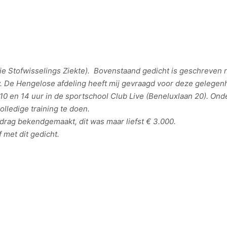
 Stofwisselings Ziekte). Bovenstaand gedicht is geschreven n
. De Hengelose afdeling heeft mij gevraagd voor deze gelegenh
0 en 14 uur in de sportschool Club Live (Beneluxlaan 20). Ond
ledige training te doen.
drag bekendgemaakt, dit was maar liefst € 3.000.
 met dit gedicht.