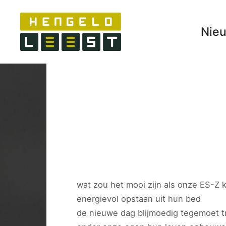
Nie
wat zou het mooi zijn als onze ES-Z 
energievol opstaan uit hun bed
de nieuwe dag blijmoedig tegemoet 