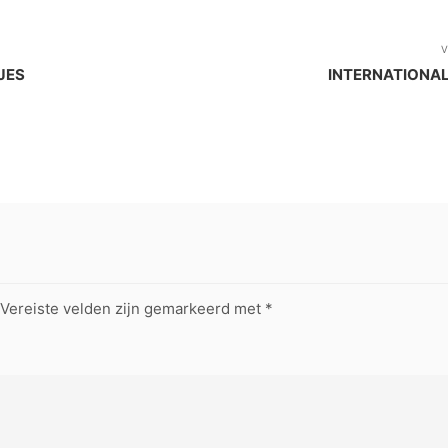
V
JES
INTERNATIONA
Vereiste velden zijn gemarkeerd met
*