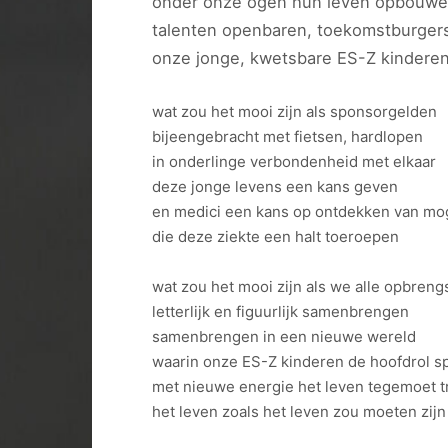
onder onze ogen hun leven opbouw
talenten openbaren, toekomstburger
onze jonge, kwetsbare ES-Z kindere
wat zou het mooi zijn als sponsorgelden
bijeengebracht met fietsen, hardlopen
in onderlinge verbondenheid met elkaar
deze jonge levens een kans geven
en medici een kans op ontdekken van mo
die deze ziekte een halt toeroepen
wat zou het mooi zijn als we alle opbreng
letterlijk en figuurlijk samenbrengen
samenbrengen in een nieuwe wereld
waarin onze ES-Z kinderen de hoofdrol s
met nieuwe energie het leven tegemoet 
het leven zoals het leven zou moeten zijn