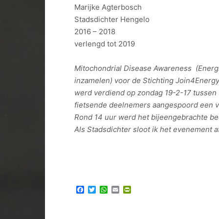
Marijke Agterbosch
Stadsdichter Hengelo
2016 – 2018
verlengd tot 2019
Mitochondrial Disease Awareness (Energie
inzamelen) voor de Stichting Join4Energy
werd verdiend op zondag 19-2-17 tussen 1
fietsende deelnemers aangespoord een vol
Rond 14 uur werd het bijeengebrachte be
Als Stadsdichter sloot ik het evenement af
Facebook
Twitter
WhatsApp
Email
PrintFriendly