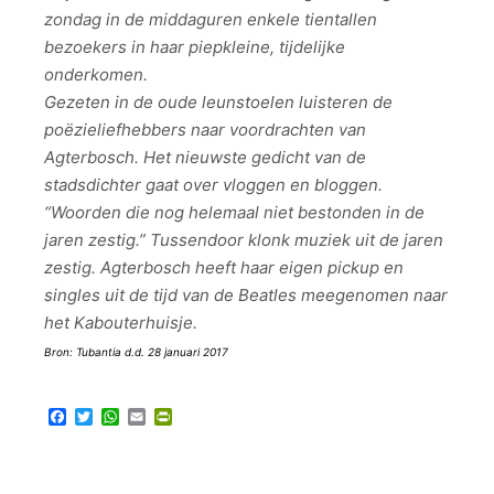
zondag in de middaguren enkele tientallen
bezoekers in haar piepkleine, tijdelijke
onderkomen.
Gezeten in de oude leunstoelen luisteren de
poëzieliefhebbers naar voordrachten van
Agterbosch. Het nieuwste gedicht van de
stadsdichter gaat over vloggen en bloggen.
“Woorden die nog helemaal niet bestonden in de
jaren zestig.” Tussendoor klonk muziek uit de jaren
zestig. Agterbosch heeft haar eigen pickup en
singles uit de tijd van de Beatles meegenomen naar
het Kabouterhuisje.
Bron: Tubantia d.d. 28 januari 2017
Facebook
Twitter
WhatsApp
Email
PrintFriendly