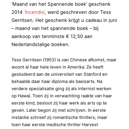
‘Maand van het Spannende boek’ geschenk
2014
‘Incendio’
, werd geschreven door Tess
Gerritsen. Het geschenk krijgt u cadeau in juni
– maand van het spannende boek – bij
aankoop van tenminste € 12,50 aan
Nederlandstalige boeken.
Tess Gerritsen (1953) is van Chinese afkomst, maar
woont al haar hele leven in Amerika. Ze heeft
gestudeerd aan de universiteit van Stanford en
behaalde daar haar diploma als basisarts. Na
verdere specialisatie ging zij als internist werken
op Hawaï. Toen zij in verwachting raakte van haar
eerste kind, besloot zij haar werk als arts op te
geven. Later begon zij met schrijven. In eerste
instantie schreef zij romantische thrillers, maar
toen haar eerste medische thriller Harvest