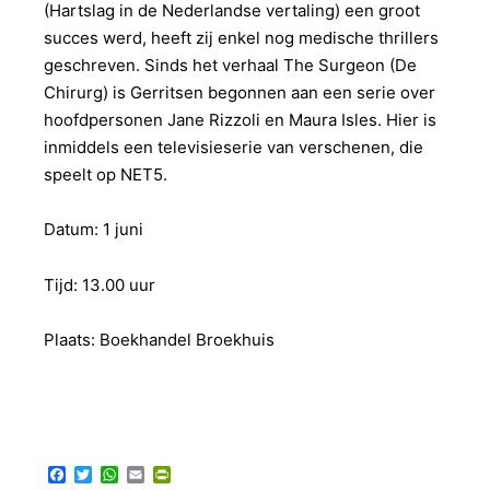
(Hartslag in de Nederlandse vertaling) een groot
succes werd, heeft zij enkel nog medische thrillers
geschreven. Sinds het verhaal The Surgeon (De
Chirurg) is Gerritsen begonnen aan een serie over
hoofdpersonen Jane Rizzoli en Maura Isles. Hier is
inmiddels een televisieserie van verschenen, die
speelt op NET5.
Datum: 1 juni
Tijd: 13.00 uur
Plaats: Boekhandel Broekhuis
Facebook
Twitter
WhatsApp
Email
PrintFriendly